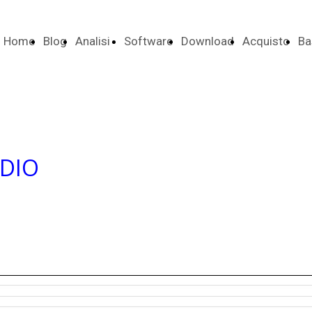
Home
Blog
Analisi
Software
Download
Acquisto
Ba
Tecnica
Licenza
Da
ADIO