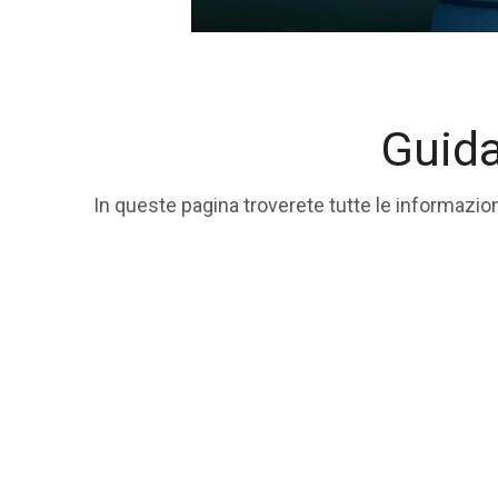
Guid
In queste pagina troverete tutte le informazio