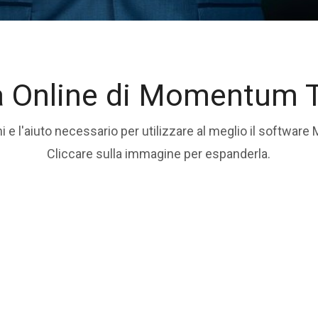
a Online di Momentum T
ni e l'aiuto necessario per utilizzare al meglio il softwa
Cliccare sulla immagine per espanderla.